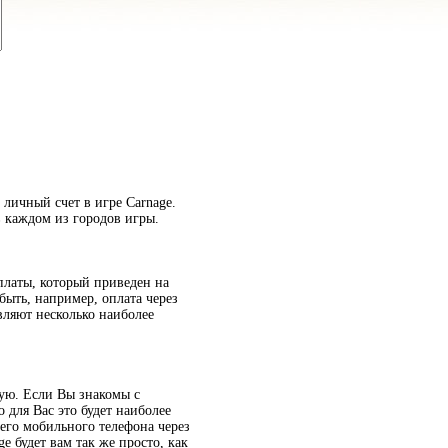
 личный счет в игре Carnage.
 каждом из городов игры.
платы, который приведен на
быть, например, оплата через
вляют несколько наиболее
ную. Если Вы знакомы с
 для Вас это будет наиболее
его мобильного телефона через
e будет вам так же просто, как