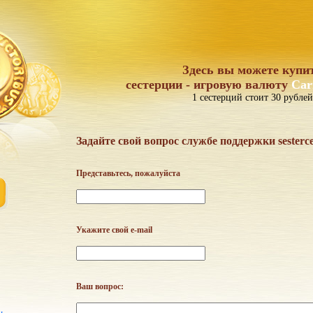
Здесь вы можете купи
сестерции - игровую валюту
Car
1 сестерций стоит 30 рублей
Задайте свой вопрос службе поддержки sesterc
Представьтесь, пожалуйста
Укажите свой e-mail
Ваш вопрос: