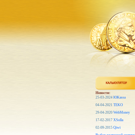
Новости:
25-03-2024
ЮKassa
04-04-2021
TEKO
29-04-2020
WebMoney
17-02-2017
XSolla
02-09-2015
Qiwi