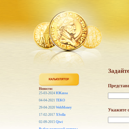
Задайте
Представь
Новости:
25-03-2024
ЮKassa
04-04-2021
TEKO
29-04-2020
WebMoney
Укажите с
17-02-2017
XSolla
02-09-2015
Qiwi