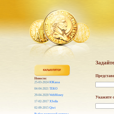
Задайте
Представь
Новости:
25-03-2024
ЮKassa
04-04-2021
TEKO
29-04-2020
WebMoney
Укажите с
17-02-2017
XSolla
02-09-2015
Qiwi