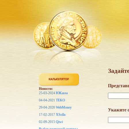
Задайте
Представь
Новости:
25-03-2024
ЮKassa
04-04-2021
TEKO
29-04-2020
WebMoney
Укажите с
17-02-2017
XSolla
02-09-2015
Qiwi