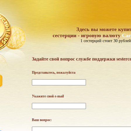
Здесь вы можете купи
сестерции - игровую валюту
Car
1 сестерций стоит 30 рублей
Задайте свой вопрос службе поддержки sesterc
Представьтесь, пожалуйста
Укажите свой e-mail
Ваш вопрос: