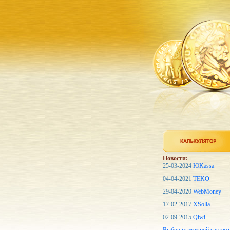
Новости:
25-03-2024
ЮKassa
04-04-2021
TEKO
29-04-2020
WebMoney
17-02-2017
XSolla
02-09-2015
Qiwi