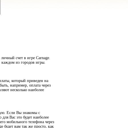
 личный счет в игре Carnage.
 каждом из городов игры.
платы, который приведен на
быть, например, оплата через
вляют несколько наиболее
ную. Если Вы знакомы с
 для Вас это будет наиболее
его мобильного телефона через
e будет вам так же просто, как