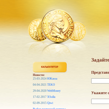
Задайте
Представь
Новости:
25-03-2024
ЮKassa
04-04-2021
TEKO
29-04-2020
WebMoney
Укажите с
17-02-2017
XSolla
02-09-2015
Qiwi