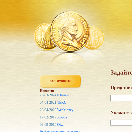
Задайте
Представь
Новости:
25-03-2024
ЮKassa
04-04-2021
TEKO
29-04-2020
WebMoney
Укажите с
17-02-2017
XSolla
02-09-2015
Qiwi