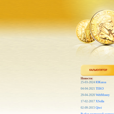
Новости:
25-03-2024
ЮKassa
04-04-2021
TEKO
29-04-2020
WebMoney
17-02-2017
XSolla
02-09-2015
Qiwi