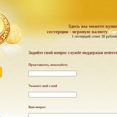
Здесь вы можете купи
сестерции - игровую валюту
Car
1 сестерций стоит 30 рублей
Задайте свой вопрос службе поддержки sesterc
Представьтесь, пожалуйста
Укажите свой e-mail
Ваш вопрос: