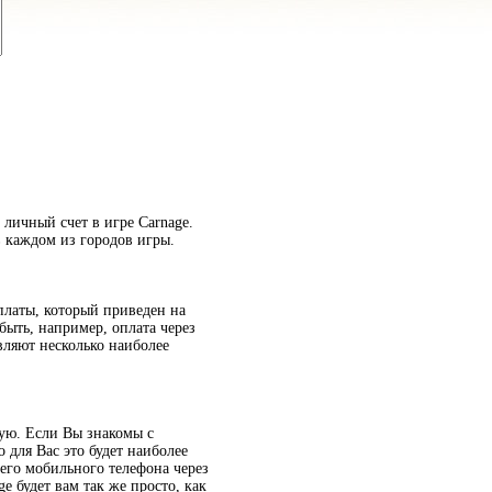
 личный счет в игре Carnage.
 каждом из городов игры.
платы, который приведен на
быть, например, оплата через
вляют несколько наиболее
ную. Если Вы знакомы с
 для Вас это будет наиболее
его мобильного телефона через
e будет вам так же просто, как