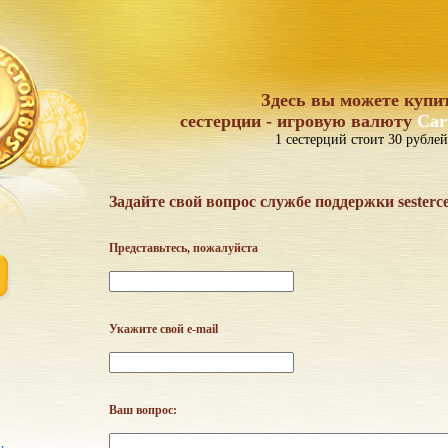
Здесь вы можете купи
сестерции - игровую валюту
Car
1 сестерций стоит 30 рублей
Задайте свой вопрос службе поддержки sesterc
Представьтесь, пожалуйста
Укажите свой e-mail
Ваш вопрос: