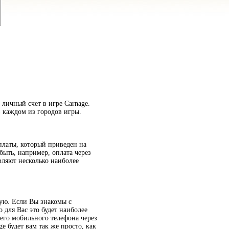
 личный счет в игре Carnage.
 каждом из городов игры.
платы, который приведен на
быть, например, оплата через
вляют несколько наиболее
ную. Если Вы знакомы с
 для Вас это будет наиболее
его мобильного телефона через
e будет вам так же просто, как