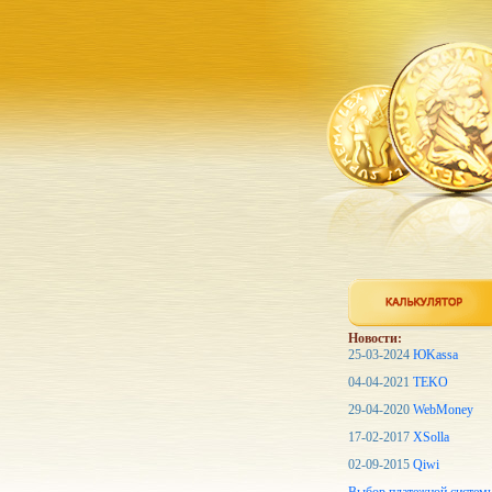
Новости:
25-03-2024
ЮKassa
04-04-2021
TEKO
29-04-2020
WebMoney
17-02-2017
XSolla
02-09-2015
Qiwi