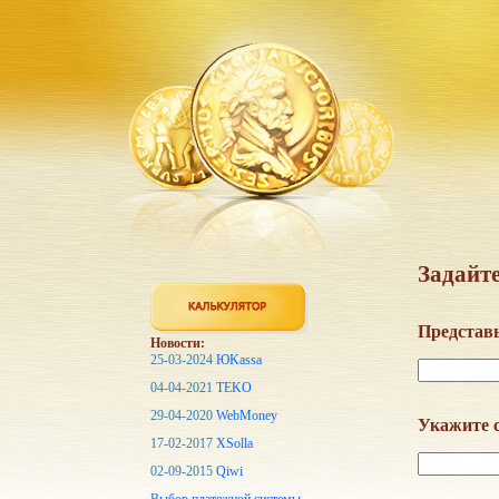
Задайте
Представь
Новости:
25-03-2024
ЮKassa
04-04-2021
TEKO
29-04-2020
WebMoney
Укажите с
17-02-2017
XSolla
02-09-2015
Qiwi