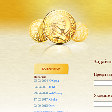
Задайте
Представь
Новости:
25-03-2024
ЮKassa
04-04-2021
TEKO
29-04-2020
WebMoney
Укажите с
17-02-2017
XSolla
02-09-2015
Qiwi