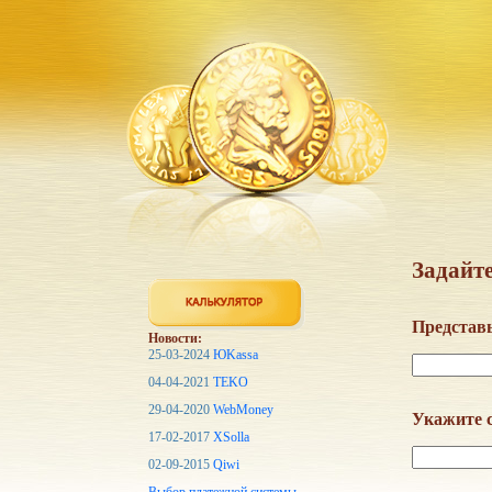
Задайте
Представь
Новости:
25-03-2024
ЮKassa
04-04-2021
TEKO
29-04-2020
WebMoney
Укажите с
17-02-2017
XSolla
02-09-2015
Qiwi