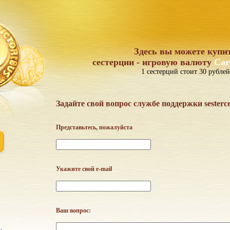
Здесь вы можете купи
сестерции - игровую валюту
Car
1 сестерций стоит 30 рублей
Задайте свой вопрос службе поддержки sesterc
Представьтесь, пожалуйста
Укажите свой e-mail
Ваш вопрос: