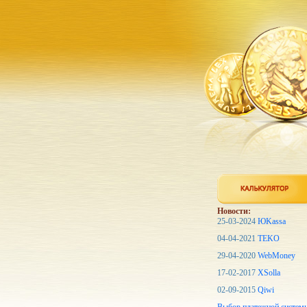
Новости:
25-03-2024
ЮKassa
04-04-2021
TEKO
29-04-2020
WebMoney
17-02-2017
XSolla
02-09-2015
Qiwi