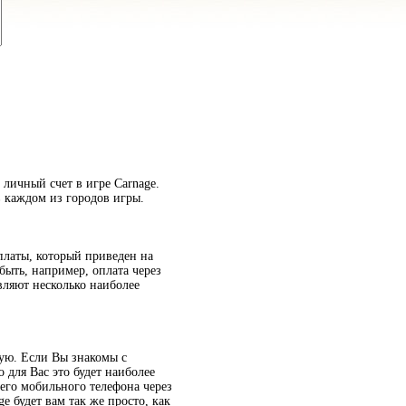
 личный счет в игре Carnage.
 каждом из городов игры.
платы, который приведен на
быть, например, оплата через
вляют несколько наиболее
ную. Если Вы знакомы с
 для Вас это будет наиболее
его мобильного телефона через
e будет вам так же просто, как