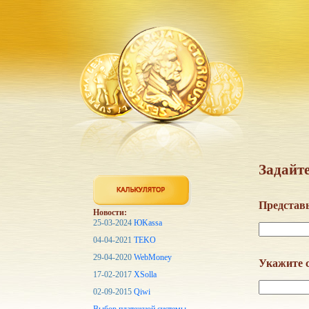
Задайте
Представь
Новости:
25-03-2024
ЮKassa
04-04-2021
TEKO
29-04-2020
WebMoney
Укажите с
17-02-2017
XSolla
02-09-2015
Qiwi