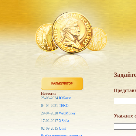
Задайте
Представь
Новости:
25-03-2024
ЮKassa
04-04-2021
TEKO
29-04-2020
WebMoney
Укажите с
17-02-2017
XSolla
02-09-2015
Qiwi