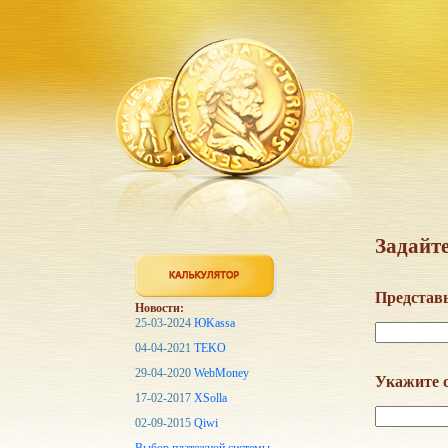
Задайте
Представь
Новости:
25-03-2024
ЮKassa
04-04-2021
TEKO
29-04-2020
WebMoney
Укажите с
17-02-2017
XSolla
02-09-2015
Qiwi