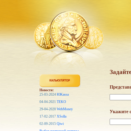
Задайте
Представь
Новости:
25-03-2024
ЮKassa
04-04-2021
TEKO
29-04-2020
WebMoney
Укажите с
17-02-2017
XSolla
02-09-2015
Qiwi