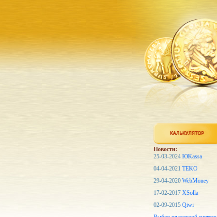
Новости:
25-03-2024
ЮKassa
04-04-2021
TEKO
29-04-2020
WebMoney
17-02-2017
XSolla
02-09-2015
Qiwi