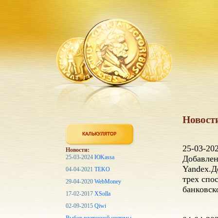
Новост
25-03-20
Новости:
25-03-2024
ЮKassa
Добавлен
Yandex.Д
04-04-2021
TEKO
трех спо
29-04-2020
WebMoney
банковск
17-02-2017
XSolla
02-09-2015
Qiwi