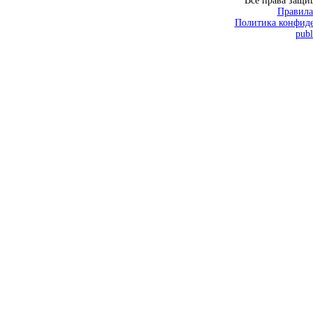
Все права защ
Правила
Политика конфиде
publ