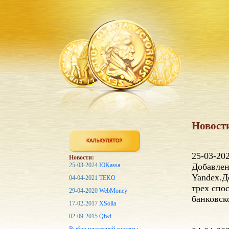
Новост
25-03-20
Новости:
25-03-2024
ЮKassa
Добавлен
Yandex.Д
04-04-2021
TEKO
трех спо
29-04-2020
WebMoney
банковск
17-02-2017
XSolla
02-09-2015
Qiwi