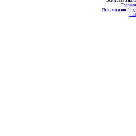
Все права защ
Правила
Политика конфиде
publ