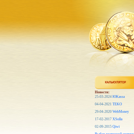
Новости:
25-03-2024
ЮKassa
04-04-2021
TEKO
29-04-2020
WebMoney
17-02-2017
XSolla
02-09-2015
Qiwi