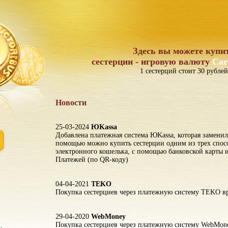
Здесь вы можете купи
сестерции - игровую валюту
Car
1 сестерций стоит 30 рублей
Новости
25-03-2024
ЮKassa
Добавлена платежная система ЮKassa, которая заменил
помощью можно купить сестерции одним из трех спос
электронного кошелька, с помощью банковской карты
Платежей (по QR-коду)
04-04-2021
TEKO
Покупка сестерциев через платежную систему TEKO вр
29-04-2020
WebMoney
Покупка сестерциев через платежную систему WebMon