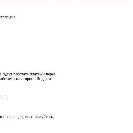
звращена
е будут работать платежи через
аботами на стороне Яндекса.
влен.
о прекращен, воспользуйтесь,