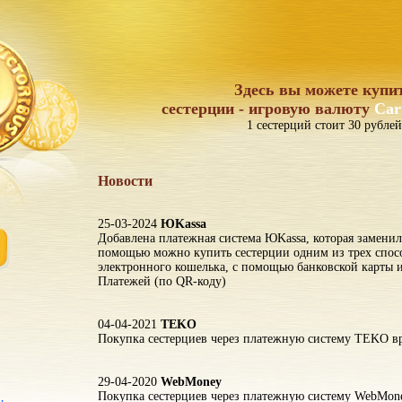
Здесь вы можете купи
сестерции - игровую валюту
Car
1 сестерций стоит 30 рублей
Новости
25-03-2024
ЮKassa
Добавлена платежная система ЮKassa, которая заменил
помощью можно купить сестерции одним из трех спос
электронного кошелька, с помощью банковской карты
Платежей (по QR-коду)
04-04-2021
TEKO
Покупка сестерциев через платежную систему TEKO вр
29-04-2020
WebMoney
Покупка сестерциев через платежную систему WebMon