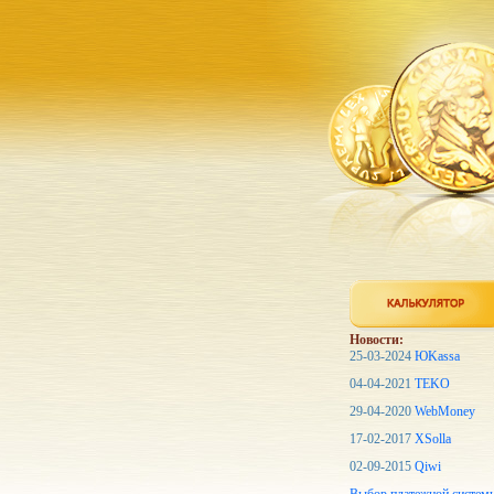
Новости:
25-03-2024
ЮKassa
04-04-2021
TEKO
29-04-2020
WebMoney
17-02-2017
XSolla
02-09-2015
Qiwi