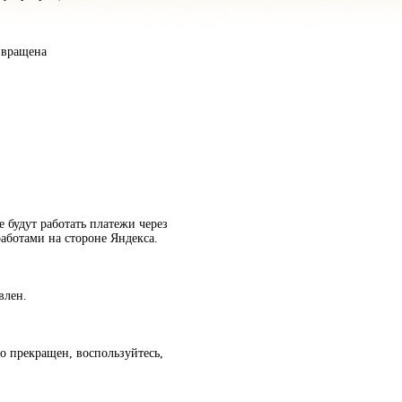
звращена
е будут работать платежи через
аботами на стороне Яндекса.
влен.
о прекращен, воспользуйтесь,