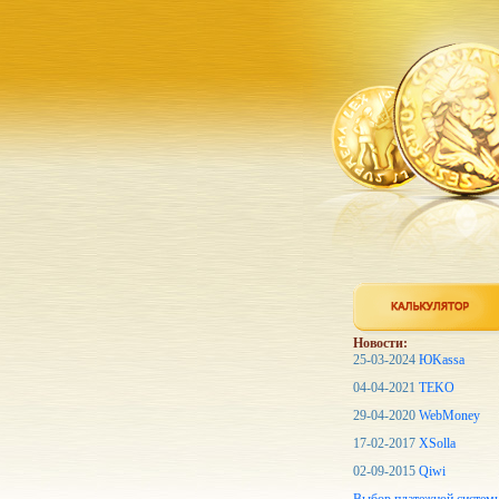
Новости:
25-03-2024
ЮKassa
04-04-2021
TEKO
29-04-2020
WebMoney
17-02-2017
XSolla
02-09-2015
Qiwi