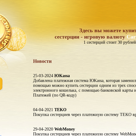
Здесь вы можете купи
сестерции - игровую валюту
Car
1 сестерций стоит 30 рублей
Новости
25-03-2024
ЮKassa
Добавлена платежная система ЮKassa, которая заменил
помощью можно купить сестерции одним из трех спос
электронного кошелька, с помощью банковской карты
Платежей (по QR-коду)
04-04-2021
TEKO
Покупка сестерциев через платежную систему TEKO вр
29-04-2020
WebMoney
Покупка сестерциев через платежную систему WebMon