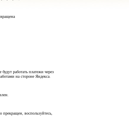
звращена
е будут работать платежи через
аботами на стороне Яндекса.
влен.
о прекращен, воспользуйтесь,