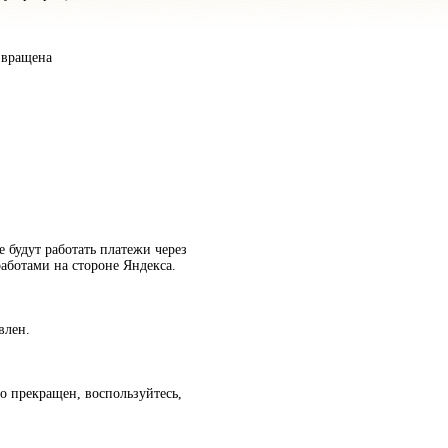
звращена
е будут работать платежи через
аботами на стороне Яндекса.
влен.
о прекращен, воспользуйтесь,