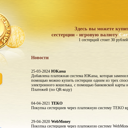
Здесь вы можете купи
сестерции - игровую валюту
Car
1 сестерций стоит 30 рублей
Новости
25-03-2024
ЮKassa
Добавлена платежная система ЮKassa, которая заменил
помощью можно купить сестерции одним из трех спос
электронного кошелька, с помощью банковской карты
Платежей (по QR-коду)
04-04-2021
TEKO
Покупка сестерциев через платежную систему TEKO вр
29-04-2020
WebMoney
Покупка сестерциев через платежную систему WebMon