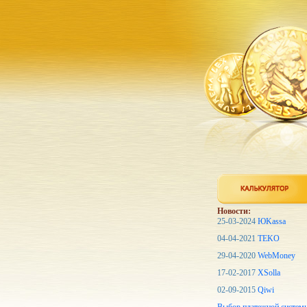
Новости:
25-03-2024
ЮKassa
04-04-2021
TEKO
29-04-2020
WebMoney
17-02-2017
XSolla
02-09-2015
Qiwi