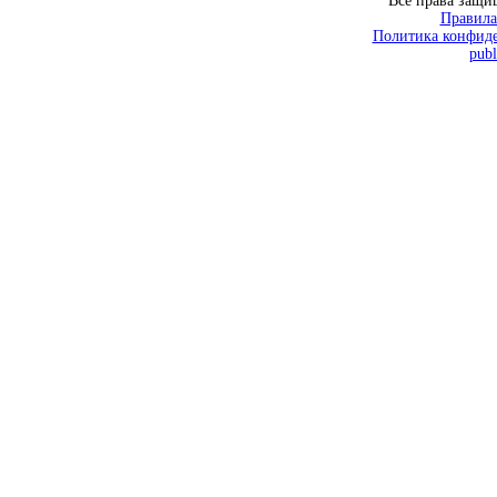
Все права защ
Правила
Политика конфиде
publ