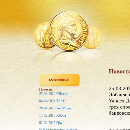
Новост
25-03-20
Новости:
25-03-2024
ЮKassa
Добавлен
Yandex.Д
04-04-2021
TEKO
трех спо
29-04-2020
WebMoney
банковск
17-02-2017
XSolla
02-09-2015
Qiwi