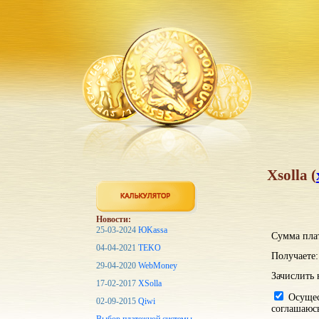
Xsolla (
Новости:
25-03-2024
ЮKassa
Сумма пла
04-04-2021
TEKO
Получаете:
29-04-2020
WebMoney
Зачислить 
17-02-2017
XSolla
Осущест
02-09-2015
Qiwi
соглашаюс