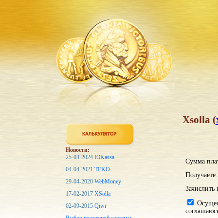
Xsolla (
Новости:
25-03-2024
ЮKassa
Сумма пла
04-04-2021
TEKO
Получаете:
29-04-2020
WebMoney
Зачислить 
17-02-2017
XSolla
Осущест
02-09-2015
Qiwi
соглашаюс