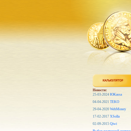
Новости:
25-03-2024
ЮKassa
04-04-2021
TEKO
29-04-2020
WebMoney
17-02-2017
XSolla
02-09-2015
Qiwi