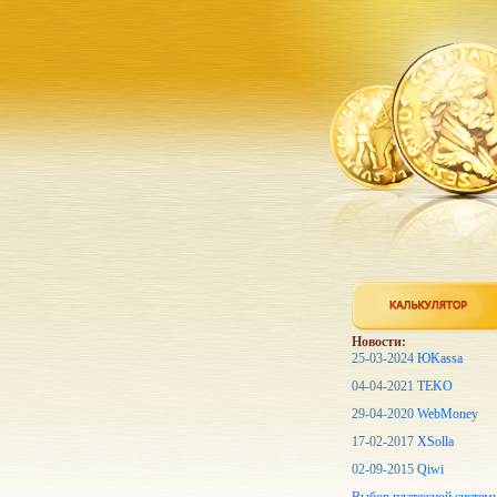
Новости:
25-03-2024
ЮKassa
04-04-2021
TEKO
29-04-2020
WebMoney
17-02-2017
XSolla
02-09-2015
Qiwi