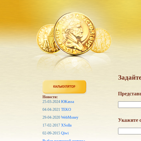
Задайте
Представь
Новости:
25-03-2024
ЮKassa
04-04-2021
TEKO
29-04-2020
WebMoney
Укажите с
17-02-2017
XSolla
02-09-2015
Qiwi