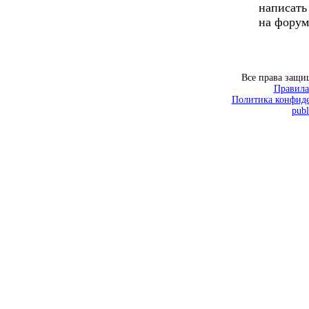
написать
на форум
Все права защ
Правила
Политика конфиде
publ